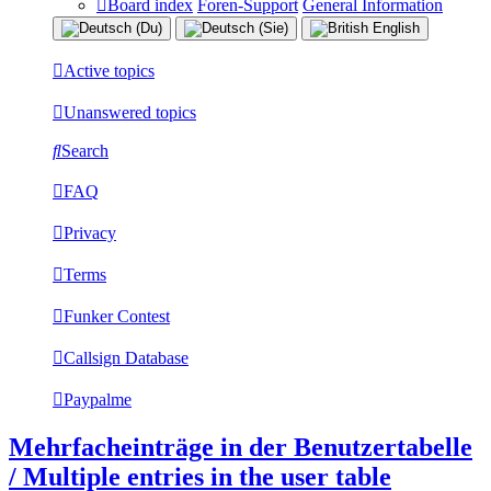
Board index
Foren-Support
General Information
Active topics
Unanswered topics
Search
FAQ
Privacy
Terms
Funker Contest
Callsign Database
Paypalme
Mehrfacheinträge in der Benutzertabelle
/ Multiple entries in the user table