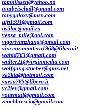
tomnilssen@yahoo.no
tonibeischall@gmail.com
tonygalaxy@msn.com
ujh1591@gmail.com
us5loc@mail.ru
vensa_mile@aol.com
vigorivanzhang@gmail.com
vincenzomattera1968@libero.it
wahid763@gmail.com
walter21@virginmedia.com
wolfgang.stueber@gmx.net
xe2kta@hotmail.com
yaesu765@libero.it
yc2lev@gmail.com
yourmail@gmail.com
zencbbrescia@gmail.com