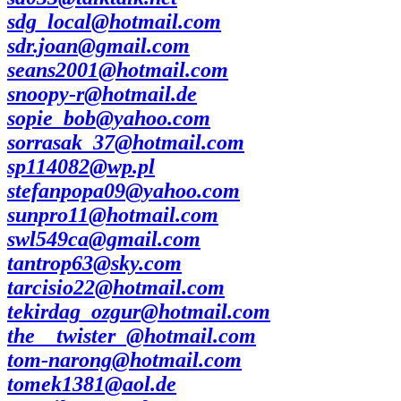
sdg_local@hotmail.com
sdr.joan@gmail.com
seans2001@hotmail.com
snoopy-r@hotmail.de
sopie_bob@yahoo.com
sorrasak_37@hotmail.com
sp114082@wp.pl
stefanpopa09@yahoo.com
sunpro11@hotmail.com
swl549ca@gmail.com
tantrop63@sky.com
tarcisio22@hotmail.com
tekirdag_ozgur@hotmail.com
the__twister_@hotmail.com
tom-narong@hotmail.com
tomek1381@aol.de