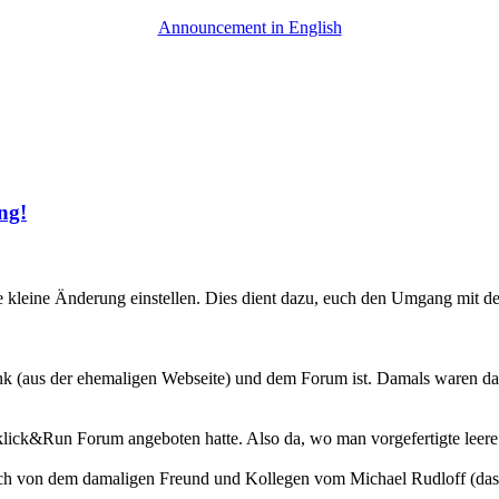
Announcement in English
ng!
e kleine Änderung einstellen. Dies dient dazu, euch den Umgang mit 
nk (aus der ehemaligen Webseite) und dem Forum ist. Damals waren d
lick&Run Forum angeboten hatte. Also da, wo man vorgefertigte leere 
och von dem damaligen Freund und Kollegen vom Michael Rudloff (das 