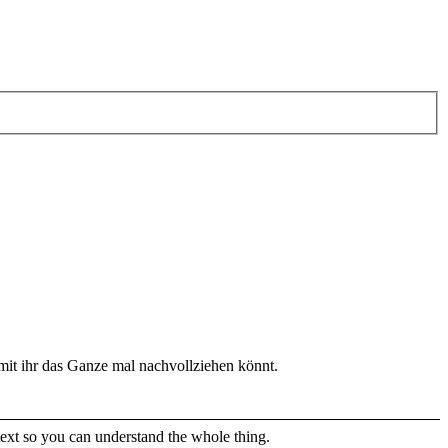
amit ihr das Ganze mal nachvollziehen könnt.
text so you can understand the whole thing.