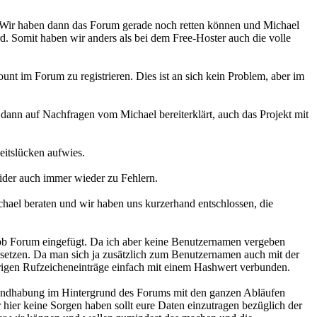
. Wir haben dann das Forum gerade noch retten können und Michael
d. Somit haben wir anders als bei dem Free-Hoster auch die volle
t im Forum zu registrieren. Dies ist an sich kein Problem, aber im
dann auf Nachfragen vom Michael bereiterklärt, auch das Projekt mit
eitslücken aufwies.
eider auch immer wieder zu Fehlern.
ichael beraten und wir haben uns kurzerhand entschlossen, die
hpbb Forum eingefügt. Da ich aber keine Benutzernamen vergeben
nzusetzen. Da man sich ja zusätzlich zum Benutzernamen auch mit der
örigen Rufzeicheneinträge einfach mit einem Hashwert verbunden.
 Handhabung im Hintergrund des Forums mit den ganzen Abläufen
r hier keine Sorgen haben sollt eure Daten einzutragen bezüglich der