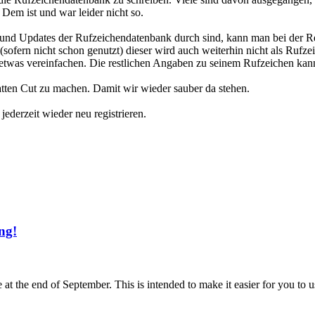
Dem ist und war leider nicht so.
und Updates der Rufzeichendatenbank durch sind, kann man bei der Reg
fern nicht schon genutzt) dieser wird auch weiterhin nicht als Rufze
n etwas vereinfachen. Die restlichen Angaben zu seinem Rufzeichen kan
latten Cut zu machen. Damit wir wieder sauber da stehen.
ederzeit wieder neu registrieren.
ng!
t the end of September. This is intended to make it easier for you to u