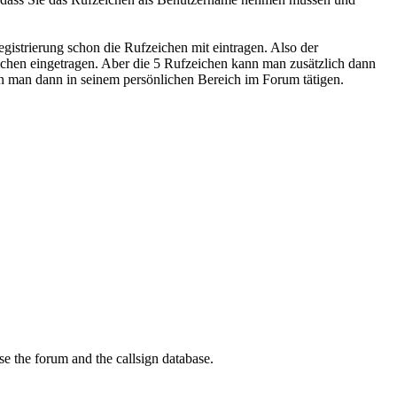
istrierung schon die Rufzeichen mit eintragen. Also der
ichen eingetragen. Aber die 5 Rufzeichen kann man zusätzlich dann
n man dann in seinem persönlichen Bereich im Forum tätigen.
se the forum and the callsign database.