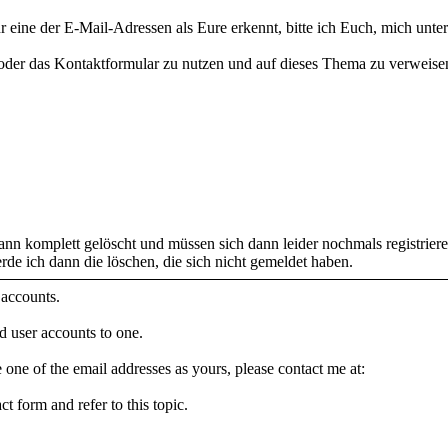
Ihr eine der E-Mail-Adressen als Eure erkennt, bitte ich Euch, mich unter
oder das Kontaktformular zu nutzen und auf dieses Thema zu verweise
n komplett gelöscht und müssen sich dann leider nochmals registrieren.
de ich dann die löschen, die sich nicht gemeldet haben.
 accounts.
 user accounts to one.
e one of the email addresses as yours, please contact me at:
t form and refer to this topic.