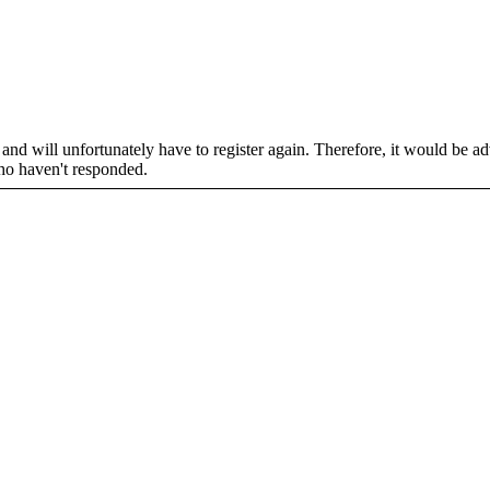
d will unfortunately have to register again. Therefore, it would be advi
who haven't responded.