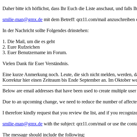
Daher bitte ich höflichst, dass Ihr Euch die Liste anschaut, und falls 
smilie-man@gmx.de
mit dem Betreff: qrz11.com/mail anzuschreiben 
In der Nachricht sollte Folgendes drinstehen:
1. Die Mail, um die es geht
2. Eure Rufzeichen
3. Euer Benutzername im Forum.
Vielen Dank für Euer Verständnis.
Eine kurze Anmerkung noch. Leute, die sich nicht melden, werden, dan
Korrektur hier einen Zeitraum bis Ende September an. Im Oktober wer
Below are email addresses that have been used to create multiple user
Due to an upcoming change, we need to reduce the number of affected
I therefore kindly request that you review the list, and if you recogniz
smilie-man@gmx.de
with the subject: qrz11.com/mail or use the contac
The message should include the following: