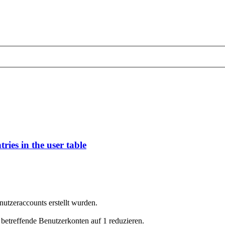
ries in the user table
utzeraccounts erstellt wurden.
etreffende Benutzerkonten auf 1 reduzieren.