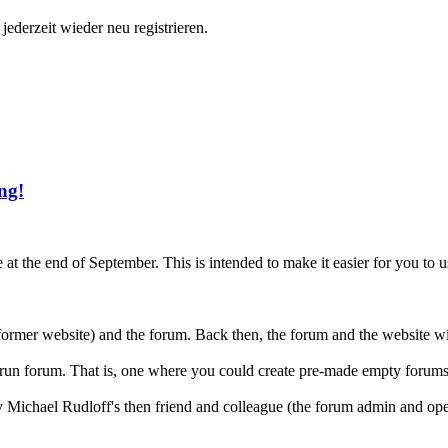
ederzeit wieder neu registrieren.
ng!
t the end of September. This is intended to make it easier for you to u
 former website) and the forum. Back then, the forum and the website wit
&run forum. That is, one where you could create pre-made empty forums
y Michael Rudloff's then friend and colleague (the forum admin and oper