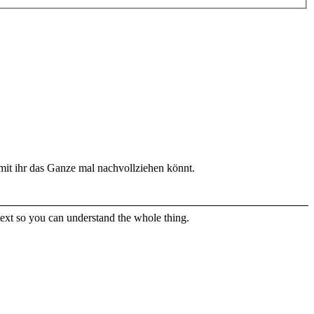
amit ihr das Ganze mal nachvollziehen könnt.
text so you can understand the whole thing.