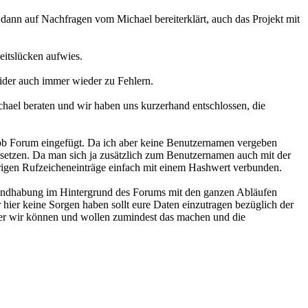
dann auf Nachfragen vom Michael bereiterklärt, auch das Projekt mit
eitslücken aufwies.
eider auch immer wieder zu Fehlern.
ichael beraten und wir haben uns kurzerhand entschlossen, die
hpbb Forum eingefügt. Da ich aber keine Benutzernamen vergeben
nzusetzen. Da man sich ja zusätzlich zum Benutzernamen auch mit der
örigen Rufzeicheneinträge einfach mit einem Hashwert verbunden.
 Handhabung im Hintergrund des Forums mit den ganzen Abläufen
r hier keine Sorgen haben sollt eure Daten einzutragen bezüglich der
ber wir können und wollen zumindest das machen und die