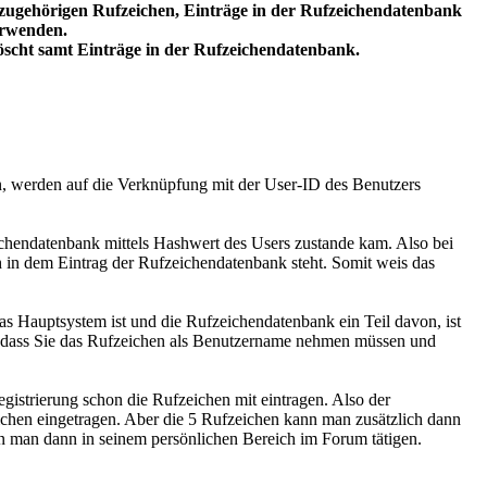
azugehörigen Rufzeichen, Einträge in der Rufzeichendatenbank
erwenden.
löscht samt Einträge in der Rufzeichendatenbank.
n, werden auf die Verknüpfung mit der User-ID des Benutzers
eichendatenbank mittels Hashwert des Users zustande kam. Also bei
in dem Eintrag der Rufzeichendatenbank steht. Somit weis das
as Hauptsystem ist und die Rufzeichendatenbank ein Teil davon, ist
en, dass Sie das Rufzeichen als Benutzername nehmen müssen und
istrierung schon die Rufzeichen mit eintragen. Also der
ichen eingetragen. Aber die 5 Rufzeichen kann man zusätzlich dann
n man dann in seinem persönlichen Bereich im Forum tätigen.