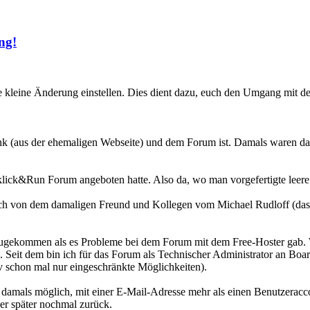
ng!
e kleine Änderung einstellen. Dies dient dazu, euch den Umgang mit 
nk (aus der ehemaligen Webseite) und dem Forum ist. Damals waren d
lick&Run Forum angeboten hatte. Also da, wo man vorgefertigte leere 
och von dem damaligen Freund und Kollegen vom Michael Rudloff (das 
hinzugekommen als es Probleme bei dem Forum mit dem Free-Hoster gab
. Seit dem bin ich für das Forum als Technischer Administrator an Boar
v schon mal nur eingeschränkte Möglichkeiten).
amals möglich, mit einer E-Mail-Adresse mehr als einen Benutzeraccoun
er später nochmal zurück.