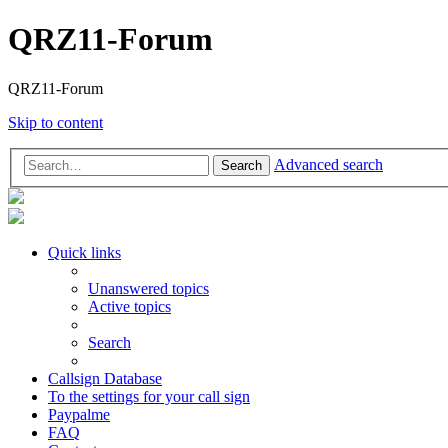
QRZ11-Forum
QRZ11-Forum
Skip to content
Advanced search
Search
Quick links
Unanswered topics
Active topics
Search
Callsign Database
To the settings for your call sign
Paypalme
FAQ