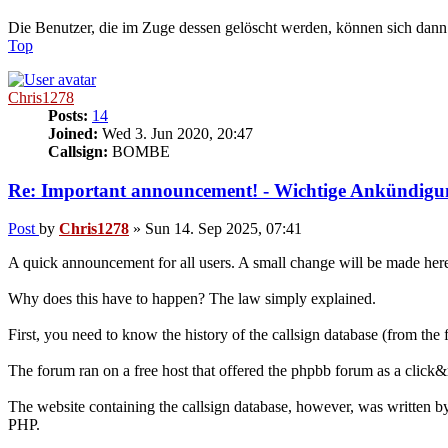
Die Benutzer, die im Zuge dessen gelöscht werden, können sich dann j
Top
Chris1278
Posts:
14
Joined:
Wed 3. Jun 2020, 20:47
Callsign:
BOMBE
Re: Important announcement! - Wichtige Ankündigu
Post
by
Chris1278
»
Sun 14. Sep 2025, 07:41
A quick announcement for all users. A small change will be made here a
Why does this have to happen? The law simply explained.
First, you need to know the history of the callsign database (from the
The forum ran on a free host that offered the phpbb forum as a click
The website containing the callsign database, however, was written b
PHP.