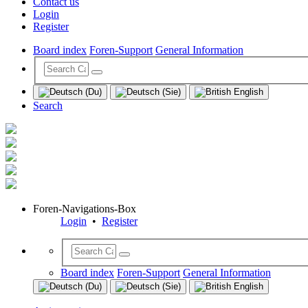
Contact us
Login
Register
Board index
Foren-Support
General Information
Search
Foren-Navigations-Box
Login
•
Register
Board index
Foren-Support
General Information