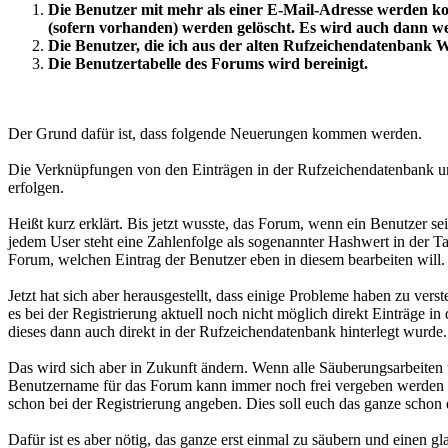
Die Benutzer mit mehr als einer E-Mail-Adresse werden ko
(sofern vorhanden) werden gelöscht. Es wird auch dann we
Die Benutzer, die ich aus der alten Rufzeichendatenbank W
Die Benutzertabelle des Forums wird bereinigt.
Der Grund dafür ist, dass folgende Neuerungen kommen werden.
Die Verknüpfungen von den Einträgen in der Rufzeichendatenbank und
erfolgen.
Heißt kurz erklärt. Bis jetzt wusste, das Forum, wenn ein Benutzer 
jedem User steht eine Zahlenfolge als sogenannter Hashwert in der Ta
Forum, welchen Eintrag der Benutzer eben in diesem bearbeiten will.
Jetzt hat sich aber herausgestellt, dass einige Probleme haben zu ve
es bei der Registrierung aktuell noch nicht möglich direkt Einträge
dieses dann auch direkt in der Rufzeichendatenbank hinterlegt wurde. 
Das wird sich aber in Zukunft ändern. Wenn alle Säuberungsarbeiten 
Benutzername für das Forum kann immer noch frei vergeben werden (so
schon bei der Registrierung angeben. Dies soll euch das ganze scho
Dafür ist es aber nötig, das ganze erst einmal zu säubern und einen g