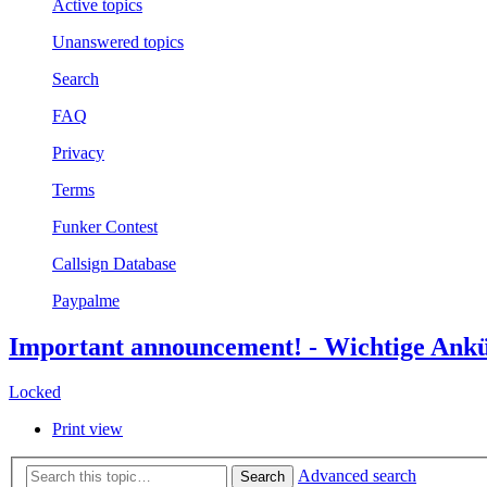
Active topics
Unanswered topics
Search
FAQ
Privacy
Terms
Funker Contest
Callsign Database
Paypalme
Important announcement! - Wichtige Ank
Locked
Print view
Advanced search
Search